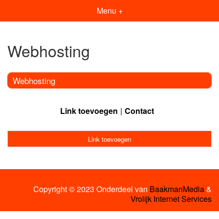
Menu +
Webhosting
Webhosting
Link toevoegen
Contact
Link toevoegen
Copyright © 2023 Onderdeel van
BaakmanMedia
&
Vrolijk Internet Services